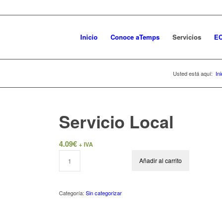
Inicio
Conoce aTemps
Servicios
EC
Usted está aquí:
Ini
Servicio Local
4.09
€
+ IVA
Añadir al carrito
Categoría:
Sin categorizar