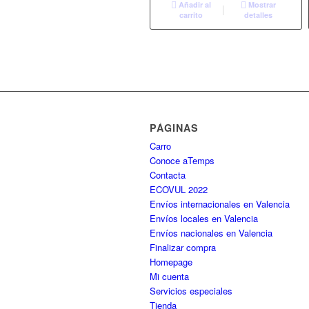
Añadir al
Mostrar
carrito
detalles
PÁGINAS
Carro
Conoce aTemps
Contacta
ECOVUL 2022
Envíos internacionales en Valencia
Envíos locales en Valencia
Envíos nacionales en Valencia
Finalizar compra
Homepage
Mi cuenta
Servicios especiales
Tienda